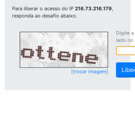
Para liberar o acesso
do IP
216.73.216.179
,
responda ao desafio abaixo.
Digite 
lado no
[trocar imagem]